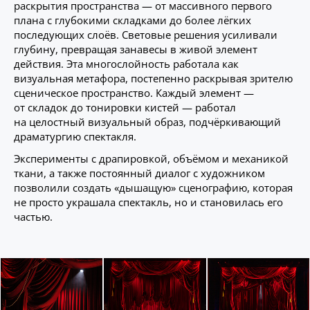
раскрытия пространства — от массивного первого
плана с глубокими складками до более лёгких
последующих слоёв. Световые решения усиливали
глубину, превращая занавесы в живой элемент
действия. Эта многослойность работала как
визуальная метафора, постепенно раскрывая зрителю
сценическое пространство. Каждый элемент —
от складок до тонировки кистей — работал
на целостный визуальный образ, подчёркивающий
драматургию спектакля.
Эксперименты с драпировкой, объёмом и механикой
ткани, а также постоянный диалог с художником
позволили создать «дышащую» сценографию, которая
не просто украшала спектакль, но и становилась его
частью.