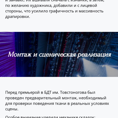
по желанию художника, добавили и с лицевой
стороны, что усилило графичность и массивность
драпировки.
Монтаж и сценическая реализация
Перед премьерой в БДТ им. Товстоногова был
проведен предварительный монтаж, необходимый
для проверки поведения ткани в реальных условиях
сцены.
Особое внимание уделили механике складок: