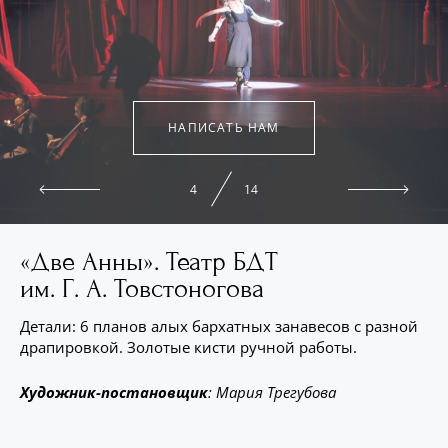
НАПИСАТЬ НАМ
4
14
«Две Анны». Театр БДТ
им. Г. А. Товстоногова
Детали: 6 планов алых бархатных занавесов с разной
драпировкой. Золотые кисти ручной работы.
Художник-постановщик
: Мария Трегубова