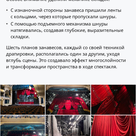
С изнаночной стороны занавеса пришили ленты
с кольцами, через которые пропускали шнуры.
С помощью подъемного механизма шнуры
натягивались, создавая глубокие, выразительные
складки.
Шесть планов занавесов, каждый со своей техникой
драпировки, располагались один за другим, уходя
вглубь сцены. Это создавало эффект многослойности
и трансформации пространства в ходе спектакля.