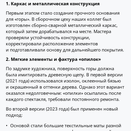
1. Каркас и металлическая конструкция
Первым этапом стало создание прочного основания
для «горы». В сборочном цеху наших коллег был
изготовлен сборно-сварной металлический каркас,
который затем дорабатывался на месте. Мастера
проверяли устойчивость конструкции,
корректировали расположение элементов
и подготавливали основу для дальнейшего покрытия.
2. Мягкие элементы и фактура «опилок»
По задумке художника, поверхность горы должна
была имитировать древесную щепу. В первой версии
(2021 года) использовался изолон, оклеенный бязью
и окрашенный в оттенки дерева. Однако этот вариант
оказался недолговечным: «опилки» осыпались после
каждого спектакля, требовали постоянного ремонта.
Во второй версии (2023 года) был применен новый
подход:
Основой стали большие текстильные маты разной