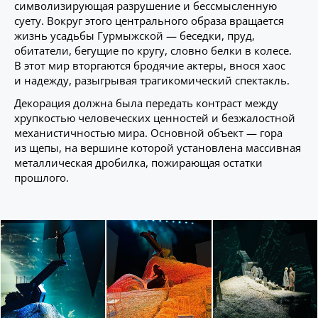
символизирующая разрушение и бессмысленную
суету. Вокруг этого центрального образа вращается
жизнь усадьбы Гурмыжской — беседки, пруд,
обитатели, бегущие по кругу, словно белки в колесе.
В этот мир вторгаются бродячие актеры, внося хаос
и надежду, разыгрывая трагикомический спектакль.
Декорация должна была передать контраст между
хрупкостью человеческих ценностей и безжалостной
механистичностью мира. Основной объект — гора
из щепы, на вершине которой установлена массивная
металлическая дробилка, пожирающая остатки
прошлого.