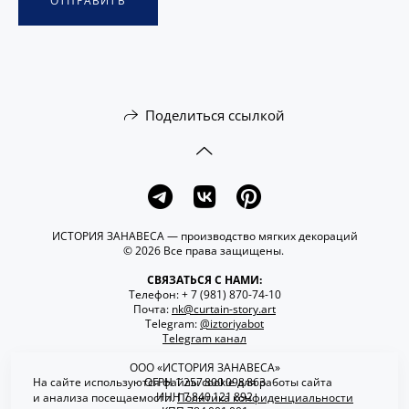
ОТПРАВИТЬ
Поделиться ссылкой
ИСТОРИЯ ЗАНАВЕСА — производство мягких декораций
© 2026 Все права защищены.
СВЯЗАТЬСЯ С НАМИ:
Телефон: + 7 (981) 870-74-10
Почта:
nk@curtain-story.art
Telegram:
@iztoriyabot
Telegram канал
ООО «ИСТОРИЯ ЗАНАВЕСА»
На сайте используются файлы cookie для работы сайта
ОГРН 1 257 800 098 863
ИНН 7 840 121 892
и анализа посещаемости.
Политика конфиденциальности