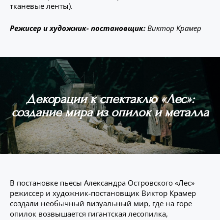
тканевые ленты).
Режисер и художник- постановщик:
Виктор Крамер
Декорации к спектаклю «Лес»:
создание мира из опилок и металла
В постановке пьесы Александра Островского «Лес»
режиссер и художник-постановщик Виктор Крамер
создали необычный визуальный мир, где на горе
опилок возвышается гигантская лесопилка,