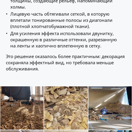
толщины, создающие рельеф, напоминающий
холмы.
Лицевую часть обтягивали сеткой, в которую
вплетали тонированные полосы из диагонали
(плотной хлопчатобумажной ткани).
Для усиления эффекта использовали двунитку,
окрашенную в различные оттенки, разрезанную
на ленты и хаотично вплетенную в сетку.
Это решение оказалось более практичным: декорация
сохраняла эффектный вид, но требовала меньше
обслуживания.