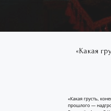
«Какая гр
«Какая грусть, кон
прошлого — надгро