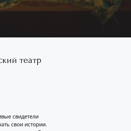
ский театр
ивые свидетели
ать свои истории.